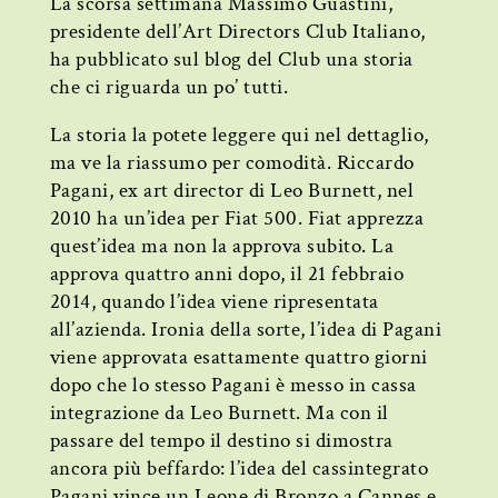
La scorsa settimana Massimo Guastini,
presidente dell’Art Directors Club Italiano,
ha pubblicato sul blog del Club una storia
che ci riguarda un po’ tutti.
La storia la potete leggere qui nel dettaglio,
ma ve la riassumo per comodità. Riccardo
Pagani, ex art director di Leo Burnett, nel
2010 ha un’idea per Fiat 500. Fiat apprezza
quest’idea ma non la approva subito. La
approva quattro anni dopo, il 21 febbraio
2014, quando l’idea viene ripresentata
all’azienda. Ironia della sorte, l’idea di Pagani
viene approvata esattamente quattro giorni
dopo che lo stesso Pagani è messo in cassa
integrazione da Leo Burnett. Ma con il
passare del tempo il destino si dimostra
ancora più beffardo: l’idea del cassintegrato
Pagani vince un Leone di Bronzo a Cannes e