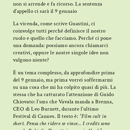
non si arrende e fa ricorso. La sentenza
d’appello ci sarà il 9 gennaio
La vicenda, come scrive Guastini, ci
coinvolge tutti perché definisce il nostro
ruolo e quello che facciamo. Perché ci pone
una domanda: possiamo ancora chiamarci
creativi, oppure le nostre singole idee non
valgono niente?
È un tema complesso, da approfondire prima
del 9 gennaio, ma prima vorrei soffermarmi
su una cosa che mi ha colpito quasi di più. La
stessa che ha catturato l’attenzione di Guido
Chiovato: l’sms che Vavala manda a Brenna,
CEO di Leo Burnett, durante l’ultimo
Festival di Cannes. Il testo è:
“Film cult in
short. Pensa che ridere se vince… I credits sono