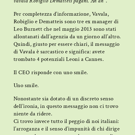
vavala Robiglio Dematteis pagani. Ah ah”
.
Per completezza d’informazione, Vavala,
Robiglio e Dematteis sono tre ex manager di
Leo Burnett che nel maggio 2013 sono stati
allontanati dall’agenzia da un giorno all’altro.
Quindi, giusto per essere chiari, il messaggio
di Vavala è sarcastico e significa: avete
trombato 4 potenziali Leoni a Cannes.
Il CEO risponde con uno smile.
Uno smile.
Nonostante sia dotato di un discreto senso
dell’ironia, in questo messaggio non ci trovo
niente da ridere.
Ci trovo invece tutto il peggio di noi italiani:
l’arroganza e il senso d’impunità di chi dirige