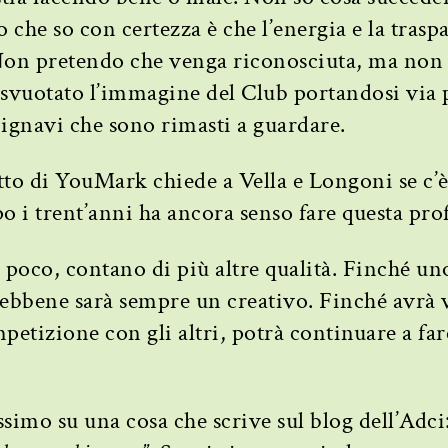
che so con certezza è che l’energia e la trasp
 Non pretendo che venga riconosciuta, ma non
a svuotato l’immagine del Club portandosi via
 ignavi che sono rimasti a guardare.
tto di YouMark chiede a Vella e Longoni se c’è
o i trent’anni ha ancora senso fare questa pro
a poco, contano di più altre qualità. Finché un
 ebbene sarà sempre un creativo. Finché avrà 
petizione con gli altri, potrà continuare a far
imo su una cosa che scrive sul blog dell’Adci