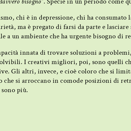
davvero bisogno”
. Specie in un periodo come qu
asmo, chi è in depressione, chi ha consumato l
ietà, ma è pregato di farsi da parte e lasciare
male a un ambiente che ha urgente bisogno di re
apacità innata di trovare soluzioni a problemi
vibili. I creativi migliori, poi, sono quelli c
ve. Gli altri, invece, e cioè coloro che si limi
 che si arroccano in comode posizioni di ret
 sono più.