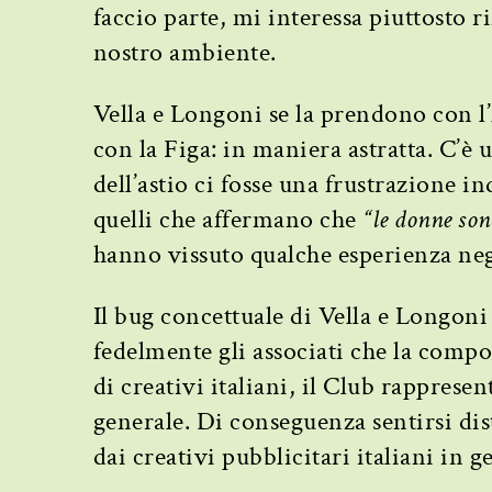
faccio parte, mi interessa piuttosto r
nostro ambiente.
Vella e Longoni se la prendono con l’
con la Figa: in maniera astratta. C’è
dell’astio ci fosse una frustrazione in
quelli che affermano che
“le donne son
hanno vissuto qualche esperienza neg
Il bug concettuale di Vella e Longon
fedelmente gli associati che la comp
di creativi italiani, il Club rappresent
generale. Di conseguenza sentirsi dist
dai creativi pubblicitari italiani in g