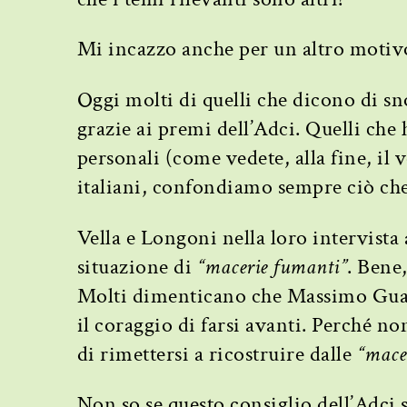
Mi incazzo anche per un altro motiv
Oggi molti di quelli che dicono di sn
grazie ai premi dell’Adci. Quelli che
personali (come vedete, alla fine, il 
italiani, confondiamo sempre ciò che
Vella e Longoni nella loro intervista 
situazione di
“macerie fumanti”
. Bene
Molti dimenticano che Massimo Guast
il coraggio di farsi avanti. Perché no
di rimettersi a ricostruire dalle
“mace
Non so se questo consiglio dell’Adci 