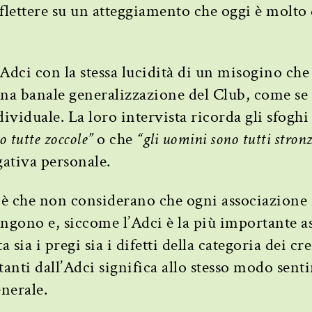
iflettere su un atteggiamento che oggi è molto 
Adci con la stessa lucidità di un misogino che
 una banale generalizzazione del Club, come se 
dividuale. La loro intervista ricorda gli sfoghi 
o tutte zoccole”
o che
“gli uomini sono tutti stronz
ativa personale.
i è che non considerano che ogni associazione 
ongono e, siccome l’Adci è la più importante a
a sia i pregi sia i difetti della categoria dei cre
anti dall’Adci significa allo stesso modo sentir
enerale.