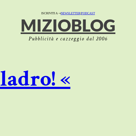
ISCRIVITI A ⇢
NEWSLETTER
|
PODCAST
MIZIOBLOG
Pubblicità e cazzeggio dal 2006
ladro! «