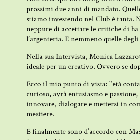
prossimi due anni di mandato. Quello 
stiamo investendo nel Club è tanta.
neppure di accettare le critiche di h
l’argenteria. E nemmeno quelle degli
Nella sua Intervista, Monica Lazzaro
ideale per un creativo. Ovvero se dop
Ecco il mio punto di vista: l’età cont
curioso, avrà entusiasmo e passione,
innovare, dialogare e mettersi in com
mestiere.
E finalmente sono d’accordo con Mass