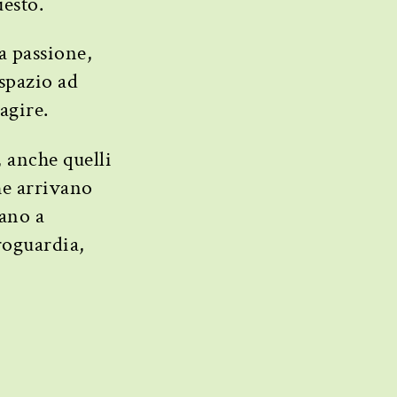
esto.
a passione,
 spazio ad
agire.
, anche quelli
he arrivano
tano a
roguardia,