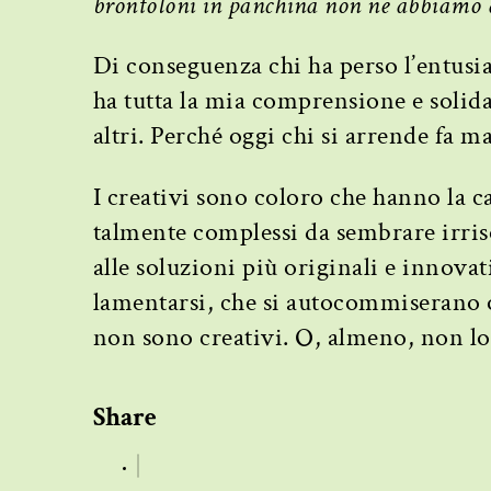
brontoloni in panchina non ne abbiamo 
Di conseguenza chi ha perso l’entusi
ha tutta la mia comprensione e solidar
altri. Perché oggi chi si arrende fa 
I creativi sono coloro che hanno la c
talmente complessi da sembrare irrisol
alle soluzioni più originali e innovati
lamentarsi, che si autocommiserano o
non sono creativi. O, almeno, non lo
Share