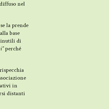
diffuso nel
 se la prende
alla base
inutili di
i”
perché
rispecchia
ssociazione
ativi in
si distanti