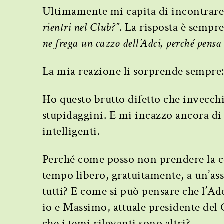
Ultimamente mi capita di incontrare 
rientri nel Club?”
. La risposta è sempre
ne frega un cazzo dell’Adci, perché pensa
La mia reazione li sorprende sempre:
Ho questo brutto difetto che invecch
stupidaggini. E mi incazzo ancora di
intelligenti.
Perché come posso non prendere la c
tempo libero, gratuitamente, a un’ass
tutti? E come si può pensare che l’Ad
io e Massimo, attuale presidente del 
che i temi rilevanti sono altri?