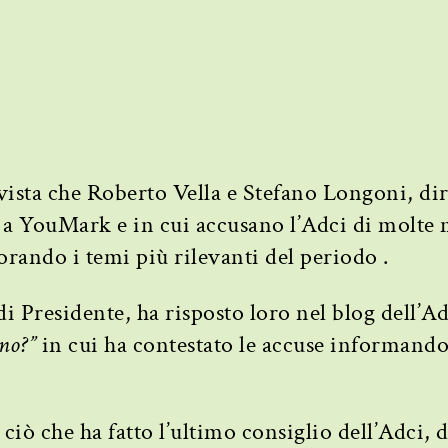
ervista che Roberto Vella e Stefano Longoni, dir
to a YouMark e in cui accusano l’Adci di molte
orando i temi più rilevanti del periodo .
i Presidente, ha risposto loro nel blog dell’Ad
no?”
in cui ha contestato le accuse informandol
ciò che ha fatto l’ultimo consiglio dell’Adci, d