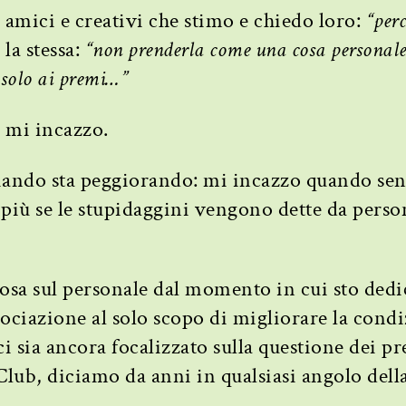
amici e creativi che stimo e chiedo loro:
“per
 la stessa:
“non prenderla come una cosa persona
 solo ai premi…”
 mi incazzo.
iando sta peggiorando: mi incazzo quando sent
 più se le stupidaggini vengono dette da perso
osa sul personale dal momento in cui sto ded
ociazione al solo scopo di migliorare la cond
ci sia ancora focalizzato sulla questione dei 
Club, diciamo da anni in qualsiasi angolo dell