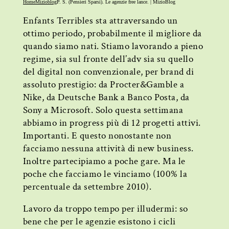
Home
Mizioblog
P. S. (Pensieri Sparsi). Le agenzie free lance. | MizioBlog
Enfants Terribles sta attraversando un
ottimo periodo, probabilmente il migliore da
quando siamo nati. Stiamo lavorando a pieno
regime, sia sul fronte dell’adv sia su quello
del digital non convenzionale, per brand di
assoluto prestigio: da Procter&Gamble a
Nike, da Deutsche Bank a Banco Posta, da
Sony a Microsoft. Solo questa settimana
abbiamo in progress più di 12 progetti attivi.
Importanti. E questo nonostante non
facciamo nessuna attività di new business.
Inoltre partecipiamo a poche gare. Ma le
poche che facciamo le vinciamo (100% la
percentuale da settembre 2010).
Lavoro da troppo tempo per illudermi: so
bene che per le agenzie esistono i cicli