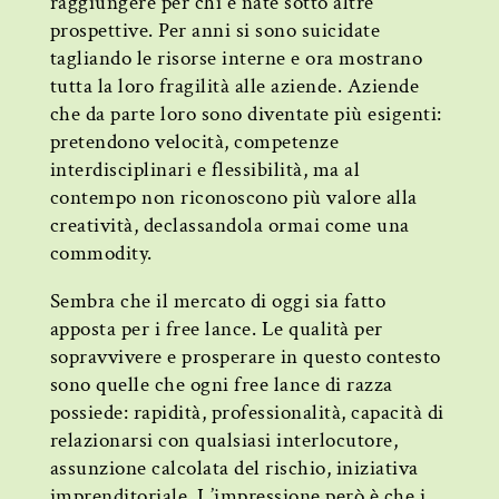
raggiungere per chi è nate sotto altre
prospettive. Per anni si sono suicidate
tagliando le risorse interne e ora mostrano
tutta la loro fragilità alle aziende. Aziende
che da parte loro sono diventate più esigenti:
pretendono velocità, competenze
interdisciplinari e flessibilità, ma al
contempo non riconoscono più valore alla
creatività, declassandola ormai come una
commodity.
Sembra che il mercato di oggi sia fatto
apposta per i free lance. Le qualità per
sopravvivere e prosperare in questo contesto
sono quelle che ogni free lance di razza
possiede: rapidità, professionalità, capacità di
relazionarsi con qualsiasi interlocutore,
assunzione calcolata del rischio, iniziativa
imprenditoriale. L’impressione però è che i