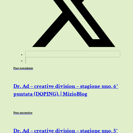
Post precedente
Dr. Ad – creative division – stagione uno, 6^
puntata (DOPING). | MizioBlog
Post successivo
Dr. Ad – creative division – stagione uno, 5^