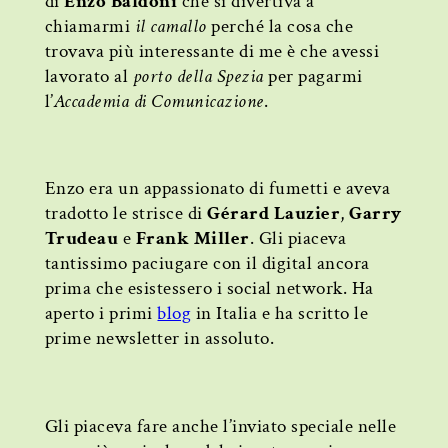
di
Enzo Baldoni
che si divertiva a
chiamarmi
il camallo
perché la cosa che
trovava più interessante di me è che avessi
lavorato al
porto della Spezia
per pagarmi
l’
Accademia di Comunicazione
.
Enzo era un appassionato di fumetti e aveva
tradotto le strisce di
Gérard Lauzier
,
Garry
Trudeau
e
Frank Miller
. Gli piaceva
tantissimo paciugare con il digital ancora
prima che esistessero i social network. Ha
aperto i primi
blog
in Italia e ha scritto le
prime newsletter in assoluto.
Gli piaceva fare anche l’inviato speciale nelle