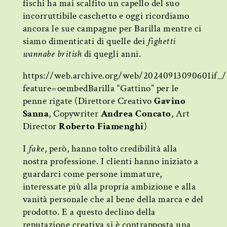
fischi ha mai scalfito un capello del suo
incorruttibile caschetto e oggi ricordiamo
ancora le sue campagne per Barilla mentre ci
siamo dimenticati di quelle dei
fighetti
wannabe british
di quegli anni.
https://web.archive.org/web/20240913090601if
feature=oembedBarilla “Gattino” per le
penne rigate (Direttore Creativo
Gavino
Sanna
, Copywriter
Andrea Concato
, Art
Director
Roberto Fiamenghi
)
I
fake
, però, hanno tolto credibilità alla
nostra professione. I clienti hanno iniziato a
guardarci come persone immature,
interessate più alla propria ambizione e alla
vanità personale che al bene della marca e del
prodotto. E a questo declino della
reputazione creativa si è contrapposta una