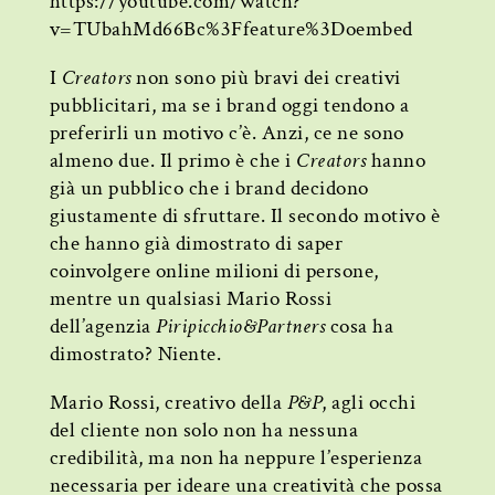
https://youtube.com/watch?
v=TUbahMd66Bc%3Ffeature%3Doembed
I
Creators
non sono più bravi dei creativi
pubblicitari, ma se i brand oggi tendono a
preferirli un motivo c’è. Anzi, ce ne sono
almeno due. Il primo è che i
Creators
hanno
già un pubblico che i brand decidono
giustamente di sfruttare. Il secondo motivo è
che hanno già dimostrato di saper
coinvolgere online milioni di persone,
mentre un qualsiasi Mario Rossi
dell’agenzia
Piripicchio&Partners
cosa ha
dimostrato? Niente.
Mario Rossi, creativo della
P&P
, agli occhi
del cliente non solo non ha nessuna
credibilità, ma non ha neppure l’esperienza
necessaria per ideare una creatività che possa