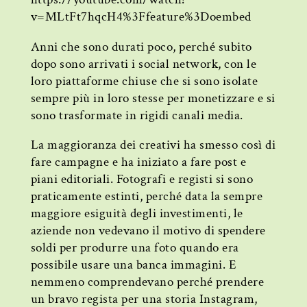
v=MLtFt7hqcH4%3Ffeature%3Doembed
Anni che sono durati poco, perché subito
dopo sono arrivati i social network, con le
loro piattaforme chiuse che si sono isolate
sempre più in loro stesse per monetizzare e si
sono trasformate in rigidi canali media.
La maggioranza dei creativi ha smesso così di
fare campagne e ha iniziato a fare post e
piani editoriali. Fotografi e registi si sono
praticamente estinti, perché data la sempre
maggiore esiguità degli investimenti, le
aziende non vedevano il motivo di spendere
soldi per produrre una foto quando era
possibile usare una banca immagini. E
nemmeno comprendevano perché prendere
un bravo regista per una storia Instagram,