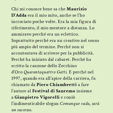
Chi mi conosce bene sa che
Maurizio
D’Adda
era il mio mito, anche se l’ho
incrociato poche volte. Era la mia figura di
riferimento, il mio mentore a distanza. Lo
ammiravo perché era un eclettico.
Soprattutto perché era un creativo nel senso
più ampio del termine. Perché non si
accontentava di scrivere per la pubblicità.
Perché ha iniziato dal cabaret. Perché ha
scritto la canzone dello Zecchino
d’Oro
Quarantaquattro Gatti.
E perché nel
1997, quando era all’apice della carriera, fu
chiamato da
Piero Chiambretti
a fare
l’autore al
Festival di Sanremo
insieme
a
Gianpietro Vigorelli
e coniò
l’indimenticabile slogan
Comunque vada, sarà
un successo
.