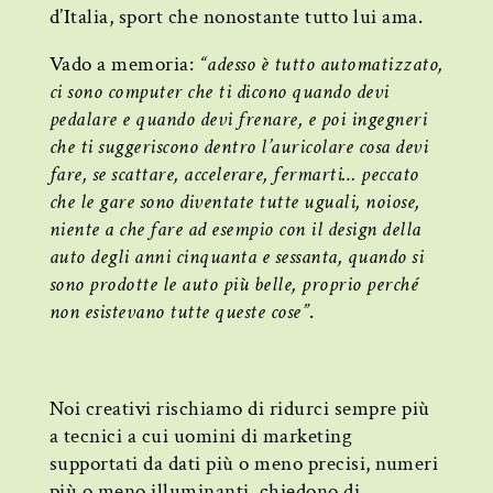
d’Italia, sport che nonostante tutto lui ama.
Vado a memoria:
“adesso è tutto automatizzato,
ci sono computer che ti dicono quando devi
pedalare e quando devi frenare, e poi ingegneri
che ti suggeriscono dentro l’auricolare cosa devi
fare, se scattare, accelerare, fermarti… peccato
che le gare sono diventate tutte uguali, noiose,
niente a che fare ad esempio con il design della
auto degli anni cinquanta e sessanta, quando si
sono prodotte le auto più belle, proprio perché
non esistevano tutte queste cose”
.
Noi creativi rischiamo di ridurci sempre più
a tecnici a cui uomini di marketing
supportati da dati più o meno precisi, numeri
più o meno illuminanti, chiedono di