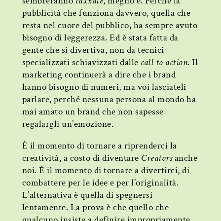
sembreranno
caxxate
, meglio è. Perché la
pubblicità che funziona davvero, quella che
resta nel cuore del pubblico, ha sempre avuto
bisogno di leggerezza. Ed è stata fatta da
gente che si divertiva, non da tecnici
specializzati schiavizzati dalle
call to action
. Il
marketing continuerà a dire che i brand
hanno bisogno di numeri, ma voi lasciateli
parlare, perché nessuna persona al mondo ha
mai amato un brand che non sapesse
regalargli un’emozione.
È il momento di tornare a riprenderci la
creatività, a costo di diventare
Creators
anche
noi. È il momento di tornare a divertirci, di
combattere per le idee e per l’originalità.
L’alternativa è quella di spegnersi
lentamente. La prova è che quello che
qualcuno insiste a definire impropriamente