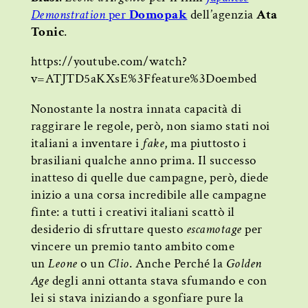
Demonstration
per
Domopak
dell’agenzia
Ata
Tonic
.
https://youtube.com/watch?
v=ATJTD5aKXsE%3Ffeature%3Doembed
Nonostante la nostra innata capacità di
raggirare le regole, però, non siamo stati noi
italiani a inventare i
fake
, ma piuttosto i
brasiliani qualche anno prima. Il successo
inatteso di quelle due campagne, però, diede
inizio a una corsa incredibile alle campagne
finte: a tutti i creativi italiani scattò il
desiderio di sfruttare questo
escamotage
per
vincere un premio tanto ambito come
un
Leone
o un
Clio
. Anche Perché la
Golden
Age
degli anni ottanta stava sfumando e con
lei si stava iniziando a sgonfiare pure la