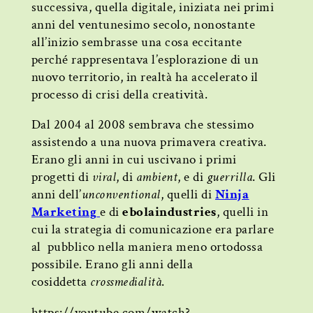
successiva, quella digitale, iniziata nei primi
anni del ventunesimo secolo, nonostante
all’inizio sembrasse una cosa eccitante
perché rappresentava l’esplorazione di un
nuovo territorio, in realtà ha accelerato il
processo di crisi della creatività.
Dal 2004 al 2008 sembrava che stessimo
assistendo a una nuova primavera creativa.
Erano gli anni in cui uscivano i primi
progetti di
viral
, di
ambient
, e di
guerrilla
. Gli
anni dell’
unconventional
, quelli di
Ninja
Marketing
e di
ebolaindustries
, quelli in
cui la strategia di comunicazione era parlare
al pubblico nella maniera meno ortodossa
possibile. Erano gli anni della
cosiddetta
crossmedialità
.
https://youtube.com/watch?