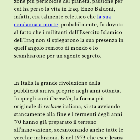
zone più pericolose del pianeta, passione per
cui ha perso la vita in Iraq. Enzo Baldoni,
infatti, era talmente eclettico che
la sua
condanna a morte
, probabilmente, fu dovuta
al fatto che i militanti dall’Esercito Islamico
dell’Iraq non si spiegarono la sua presenza in
quell’angolo remoto di mondo e lo
scambiarono per un agente segreto.
In Italia la grande rivoluzione della
pubblicità arriva proprio negli anni ottanta.
In quegli anni
Carosello
, la forma più
originale di
reclame
italiana, si sta avviando
stancamente alla fine e i fermenti degli anni
’70 hanno già preparato il terreno
all’innovazione, accantonando anche tutte le
vecchie inibizioni. È nel 1973 che esce
Jesus