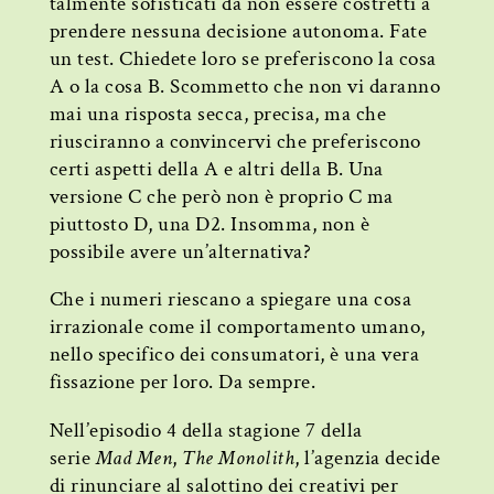
talmente sofisticati da non essere costretti a
prendere nessuna decisione autonoma. Fate
un test. Chiedete loro se preferiscono la cosa
A o la cosa B. Scommetto che non vi daranno
mai una risposta secca, precisa, ma che
riusciranno a convincervi che preferiscono
certi aspetti della A e altri della B. Una
versione C che però non è proprio C ma
piuttosto D, una D2. Insomma, non è
possibile avere un’alternativa?
Che i numeri riescano a spiegare una cosa
irrazionale come il comportamento umano,
nello specifico dei consumatori, è una vera
fissazione per loro. Da sempre.
Nell’episodio 4 della stagione 7 della
serie
Mad Men
,
The Monolith
, l’agenzia decide
di rinunciare al salottino dei creativi per