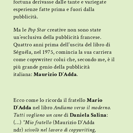
fortuna derivasse dalle tante e variegate
esperienze fatte prima e fuori dalla
pubblicità.
Ma le
Pop Star
creative non sono state
un’esclusiva della pubblicità francese.
Quattro anni prima dell’uscita del libro di
Séguéla, nel 1975, comincia la sua carriera
come copywriter colui che, secondo me, è il
più grande genio della pubblicità
italiana:
Maurizio D’Adda
.
Ecco come lo ricorda il fratello
Mario
D’Adda
nel libro
Andiamo verso il moderno.
Tutti vogliono un cane
di
Daniela Salina
:
(…)
“Mio fratello
(Maurizio D’Adda
ndr)
scivolò nel lavoro di copywriting,