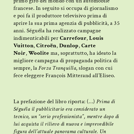
primo giro del mondo con un’automobile
francese. In seguito si occupa di giornalismo
e poi fa il produttore televisivo prima di
aprire la sua prima agenzia di pubblicità, a 35
anni. Séguéla ha realizzato campagne
indimenticabili per
Carrefour
,
Louis
Vuitton
,
Citroën
,
Dunlop
,
Carte
Noir
,
Woolite
ma, soprattutto, ha ideato la
migliore campagna di propaganda politica di
sempre, la
Forza Tranquilla
, slogan con cui
fece eleggere François Mitterand all’Eliseo.
La prefazione del libro riporta: (…)
Prima di
Séguéla il pubblicitario era considerato un
tecnico, un “serio professionista”, mentre dopo di
lui acquista il rilievo di nuova e imprevedibile
figura dell’attuale panorama culturale. Un