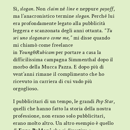
Sì,
slogan
. Non
claim
né
line
e neppure
payoff
,
ma l’anacronistico termine
slogan
. Perché lui
era profondamente legato alla pubblicità
leggera e scanzonata degli anni ottanta.
“Tu
sei uno sloganaro come me,”
mi disse quando
mi chiamò come freelance
in
Young&Rubicam
per portare a casa la
difficilissima campagna Simmenthal dopo il
morbo della Mucca Pazza. E dopo più di
vent’anni rimane il complimento che ho
ricevuto in carriera di cui vado più
orgoglioso.
I pubblicitari di un tempo, le grandi
Pop Star
,
quelli che hanno fatto la storia della nostra
professione, non erano solo pubblicitari,
erano molto altro. Un altro esempio è quello