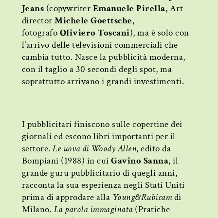
Jeans
(copywriter
Emanuele Pirella
, Art
director
Michele Goettsche
,
fotografo
Oliviero Toscani
), ma è solo con
l’arrivo delle televisioni commerciali che
cambia tutto. Nasce la pubblicità moderna,
con il taglio a 30 secondi degli spot, ma
soprattutto arrivano i grandi investimenti.
I pubblicitari finiscono sulle copertine dei
giornali ed escono libri importanti per il
settore.
Le uova di Woody Allen
, edito da
Bompiani (1988) in cui
Gavino Sanna
, il
grande guru pubblicitario di quegli anni,
racconta la sua esperienza negli Stati Uniti
prima di approdare alla
Young&Rubicam
di
Milano.
La parola immaginata
(Pratiche