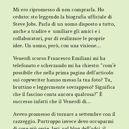
Mi ero ripromesso di non comprarla. Ho
ceduto: sto leggendo la biografia ufficiale di
Steve Jobs. Parla di un uomo disposto a tutto,
anche a tradire e umiliare gli amici e i
collaboratori, pur di realizzare le proprie
idee. Un uomo, però, con una visione…
Venerdì scorso Francesco Emiliani mi ha
telefonato e scherzando mi ha chiesto: “com’è
possibile che nella prima pagina dell’articolo
sui copywriter hanno messo la tua foto? Tu,
bruttino e leggermente sovrappeso? Significa
che il fascino conta ancora qualcosa?” È
successo infatti che il Venerdì di…
Avevo promesso di tornare a settembre con il
cazzeggio. Purtroppo invece devo occuparmi
di cose più serie. Ieri, sul blog dell’adci, il