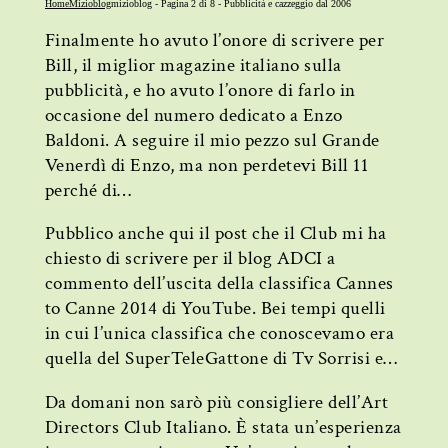
Home
Mizioblog
mizioblog - Pagina 2 di 8 - Pubblicità e cazzeggio dal 2006
Finalmente ho avuto l’onore di scrivere per
Bill, il miglior magazine italiano sulla
pubblicità, e ho avuto l’onore di farlo in
occasione del numero dedicato a Enzo
Baldoni. A seguire il mio pezzo sul Grande
Venerdì di Enzo, ma non perdetevi Bill 11
perché di…
Pubblico anche qui il post che il Club mi ha
chiesto di scrivere per il blog ADCI a
commento dell’uscita della classifica Cannes
to Canne 2014 di YouTube. Bei tempi quelli
in cui l’unica classifica che conoscevamo era
quella del SuperTeleGattone di Tv Sorrisi e…
Da domani non sarò più consigliere dell’Art
Directors Club Italiano. È stata un’esperienza