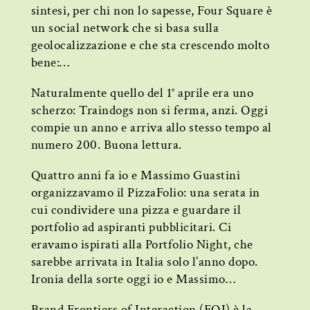
sintesi, per chi non lo sapesse, Four Square è
un social network che si basa sulla
geolocalizzazione e che sta crescendo molto
bene:…
Naturalmente quello del 1° aprile era uno
scherzo: Traindogs non si ferma, anzi. Oggi
compie un anno e arriva allo stesso tempo al
numero 200. Buona lettura.
Quattro anni fa io e Massimo Guastini
organizzavamo il PizzaFolio: una serata in
cui condividere una pizza e guardare il
portfolio ad aspiranti pubblicitari. Ci
eravamo ispirati alla Portfolio Night, che
sarebbe arrivata in Italia solo l’anno dopo.
Ironia della sorte oggi io e Massimo…
Brand Frontiers of Interaction (FOI) è la