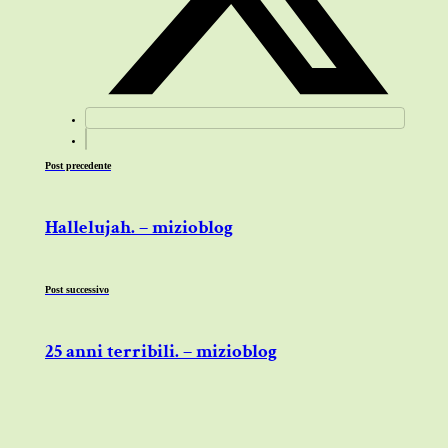
Post precedente
Hallelujah. – mizioblog
Post successivo
25 anni terribili. – mizioblog