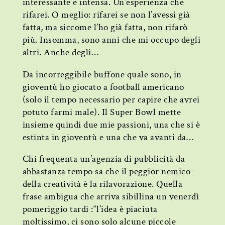
interessante e intensa. Un’esperienza che
rifarei. O meglio: rifarei se non l’avessi già
fatta, ma siccome l’ho già fatta, non rifarò
più. Insomma, sono anni che mi occupo degli
altri. Anche degli…
Da incorreggibile buffone quale sono, in
gioventù ho giocato a football americano
(solo il tempo necessario per capire che avrei
potuto farmi male). Il Super Bowl mette
insieme quindi due mie passioni, una che si è
estinta in gioventù e una che va avanti da…
Chi frequenta un’agenzia di pubblicità da
abbastanza tempo sa che il peggior nemico
della creatività è la rilavorazione. Quella
frase ambigua che arriva sibillina un venerdì
pomeriggio tardi :“l’idea è piaciuta
moltissimo, ci sono solo alcune piccole