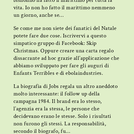
bisnonno ha fatto il marittimo per tutta la
vita. Io non ho fatto il marittimo nemmeno
un giorno, anche se…
Se come me non siete dei fanatici del Natale
potete fare due cose. Iscrivervi a questo
simpatico gruppo di Facebook: Skip
Christmas. Oppure creare una carta regalo
dissacrante ad hoc grazie all’applicazione che
abbiamo sviluppato per fare gli auguri di
Enfants Terribles e di ebolaindustries.
La biografia di Jobs regala un altro aneddoto
molto interessante: il follow up della
campagna 1984. Il brand era lo stesso,
l’agenzia era la stessa, le persone che
decidevano erano le stesse. Solo i risultati
non furono gli stessi. La responsabilità,
secondo il biografo, fu…