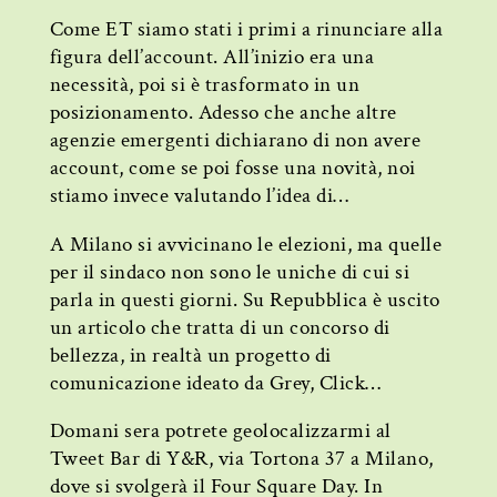
Come ET siamo stati i primi a rinunciare alla
figura dell’account. All’inizio era una
necessità, poi si è trasformato in un
posizionamento. Adesso che anche altre
agenzie emergenti dichiarano di non avere
account, come se poi fosse una novità, noi
stiamo invece valutando l’idea di…
A Milano si avvicinano le elezioni, ma quelle
per il sindaco non sono le uniche di cui si
parla in questi giorni. Su Repubblica è uscito
un articolo che tratta di un concorso di
bellezza, in realtà un progetto di
comunicazione ideato da Grey, Click…
Domani sera potrete geolocalizzarmi al
Tweet Bar di Y&R, via Tortona 37 a Milano,
dove si svolgerà il Four Square Day. In