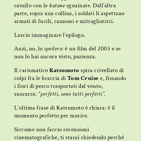
cavallo con le
katane
sguainate. Dall’altra
parte, sopra una collina, i soldati li aspettano
armati di fucili, cannoni e mitragliatrici.
Lascio immaginare l’epilogo.
Anzi, no, lo
spoilero
: è un film del 2003 e se
non lo hai ancora visto, pazienza.
Il carismatico
Katsumoto
spira crivellato di
colpi fra le braccia di
Tom Cruise
e, fissando
i fiori di pesco trasportati dal vento,
sussurra:
“perfetti, sono tutti perfetti”.
L’ultima frase di Katsumoto è chiara: è il
momento perfetto per morire.
Siccome non faccio recensioni
cinematografiche, ti starai chiedendo perché