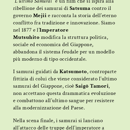
“
L’ultimo Samurai”
è un film che si ispira alla
ribellione dei samurai di
Satsuma
contro il
governo
Mejii
e racconta la storia dell’eterno
conflitto fra tradizione e innovazione. Siamo
nel 1877 e l’
Imperatore
Mutsuhito
modifica la struttura politica,
sociale ed economica del Giappone,
abbandona il sistema feudale per un modello
più moderno di tipo occidentale.
I samurai guidati da
Katsumoto
, controparte
fittizia di colui che viene considerato l’ultimo
samurai del Giappone, cioè
Saigō Tamori
,
non accettano questa drammatica evoluzione
e combattono all’ultimo sangue per resistere
alla modernizzazione del Paese.
Nella scena finale, i samurai si lanciano
all’attacco delle truppe dell’imperatore a