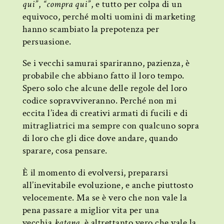
qui”
,
“compra qui”
, e tutto per colpa di un
equivoco, perché molti uomini di marketing
hanno scambiato la prepotenza per
persuasione.
Se i vecchi samurai spariranno, pazienza, è
probabile che abbiano fatto il loro tempo.
Spero solo che alcune delle regole del loro
codice sopravviveranno. Perché non mi
eccita l’idea di creativi armati di fucili e di
mitragliatrici ma sempre con qualcuno sopra
di loro che gli dice dove andare, quando
sparare, cosa pensare.
È il momento di evolversi, prepararsi
all’inevitabile evoluzione, e anche piuttosto
velocemente. Ma se è vero che non vale la
pena passare a miglior vita per una
vecchia
katana
, è altrettanto vero che vale la