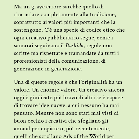
Ma un grave errore sarebbe quello di
rinunciare completamente alla tradizione,
soprattutto ai valori più importanti che la
sostengono. C’è una specie di codice etico che
ogni creativo pubblicitario segue, come i
samurai seguivano il
Bushido
, regole non
scritte ma rispettate e tramandate da tutti i
professionisti della comunicazione, di
generazione in generazione.
Una di queste regole è che l’originalità ha un
valore. Un enorme valore. Un creativo ancora
oggi è giudicato più bravo di altri se è capace
di trovare idee nuove, a cui nessuno ha mai
pensato. Mentre non sono stari mai visti di
buon occhio i creativi che sfogliano gli
annual per copiare o, più recentemente,
quelli che scrollano Ads of the World per