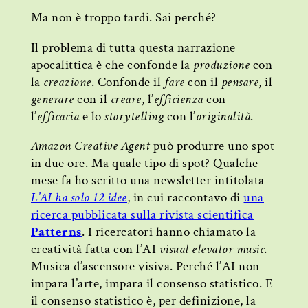
Ma non è troppo tardi. Sai perché?
Il problema di tutta questa narrazione
apocalittica è che confonde la
produzione
con
la
creazione
. Confonde il
fare
con il
pensare
, il
generare
con il
creare
, l’
efficienza
con
l’
efficacia
e lo
storytelling
con l’
originalità
.
Amazon Creative Agent
può produrre uno spot
in due ore. Ma quale tipo di spot? Qualche
mese fa ho scritto una newsletter intitolata
L’AI ha solo 12 idee
, in cui raccontavo di
una
ricerca pubblicata sulla rivista scientifica
Patterns
. I ricercatori hanno chiamato la
creatività fatta con l’AI
visual elevator music
.
Musica d’ascensore visiva. Perché l’AI non
impara l’arte, impara il consenso statistico. E
il consenso statistico è, per definizione, la