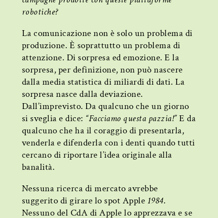
robotiche?
La comunicazione non è solo un problema di
produzione. È soprattutto un problema di
attenzione. Di sorpresa ed emozione. E la
sorpresa, per definizione, non può nascere
dalla media statistica di miliardi di dati. La
sorpresa nasce dalla deviazione.
Dall’imprevisto. Da qualcuno che un giorno
si sveglia e dice:
“Facciamo questa pazzia!”
E da
qualcuno che ha il coraggio di presentarla,
venderla e difenderla con i denti quando tutti
cercano di riportare l’idea originale alla
banalità.
Nessuna ricerca di mercato avrebbe
suggerito di girare lo spot Apple
1984
.
Nessuno del CdA di Apple lo apprezzava e se