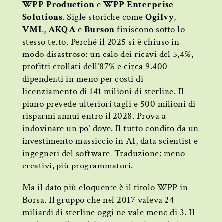
WPP Production
e
WPP Enterprise
Solutions
. Sigle storiche come
Ogilvy
,
VML
,
AKQA
e
Burson
finiscono sotto lo
stesso tetto. Perché il 2025 si è chiuso in
modo disastroso: un calo dei ricavi del 5,4%,
profitti crollati dell’87% e circa 9.400
dipendenti in meno per costi di
licenziamento di 141 milioni di sterline. Il
piano prevede ulteriori tagli e 500 milioni di
risparmi annui entro il 2028. Prova a
indovinare un po’ dove. Il tutto condito da un
investimento massiccio in AI, data scientist e
ingegneri del software. Traduzione: meno
creativi, più programmatori.
Ma il dato più eloquente è il titolo WPP in
Borsa. Il gruppo che nel 2017 valeva 24
miliardi di sterline oggi ne vale meno di 3. Il