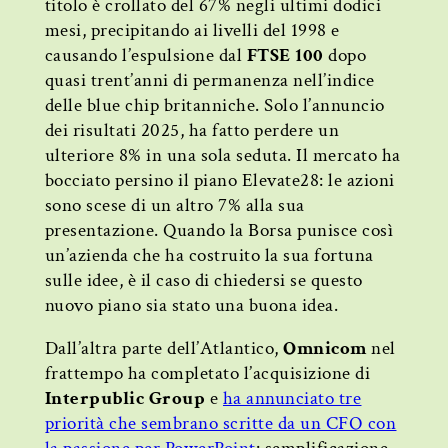
titolo è crollato del 67% negli ultimi dodici
mesi, precipitando ai livelli del 1998 e
causando l’espulsione dal
FTSE 100
dopo
quasi trent’anni di permanenza nell’indice
delle blue chip britanniche. Solo l’annuncio
dei risultati 2025, ha fatto perdere un
ulteriore 8% in una sola seduta. Il mercato ha
bocciato persino il piano Elevate28: le azioni
sono scese di un altro 7% alla sua
presentazione. Quando la Borsa punisce così
un’azienda che ha costruito la sua fortuna
sulle idee, è il caso di chiedersi se questo
nuovo piano sia stato una buona idea.
Dall’altra parte dell’Atlantico,
Omnicom
nel
frattempo ha completato l’acquisizione di
Interpublic Group
e
ha annunciato tre
priorità che sembrano scritte da un CFO con