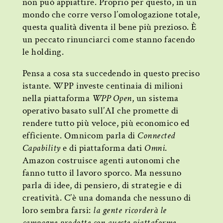
non può appiattire. Proprio per questo, in un
mondo che corre verso l’omologazione totale,
questa qualità diventa il bene più prezioso. È
un peccato rinunciarci come stanno facendo
le holding.
Pensa a cosa sta succedendo in questo preciso
istante. WPP investe centinaia di milioni
nella piattaforma
WPP Open
, un sistema
operativo basato sull’AI che promette di
rendere tutto più veloce, più economico ed
efficiente. Omnicom parla di
Connected
Capability
e di piattaforma dati
Omni
.
Amazon costruisce agenti autonomi che
fanno tutto il lavoro sporco. Ma nessuno
parla di idee, di pensiero, di strategie e di
creatività. C’è una domanda che nessuno di
loro sembra farsi:
la gente ricorderà le
campagne prodotte con queste piattaforme