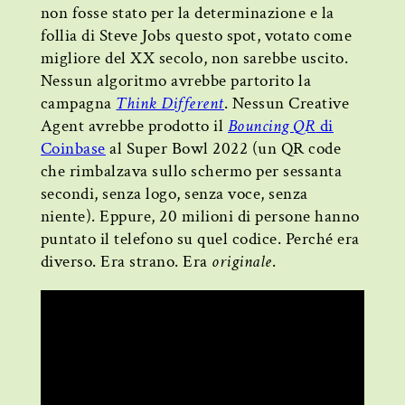
non fosse stato per la determinazione e la
follia di Steve Jobs questo spot, votato come
migliore del XX secolo, non sarebbe uscito.
Nessun algoritmo avrebbe partorito la
campagna
Think Different
. Nessun Creative
Agent avrebbe prodotto il
Bouncing QR
di
Coinbase
al Super Bowl 2022 (un QR code
che rimbalzava sullo schermo per sessanta
secondi, senza logo, senza voce, senza
niente). Eppure, 20 milioni di persone hanno
puntato il telefono su quel codice. Perché era
diverso. Era strano. Era
originale
.