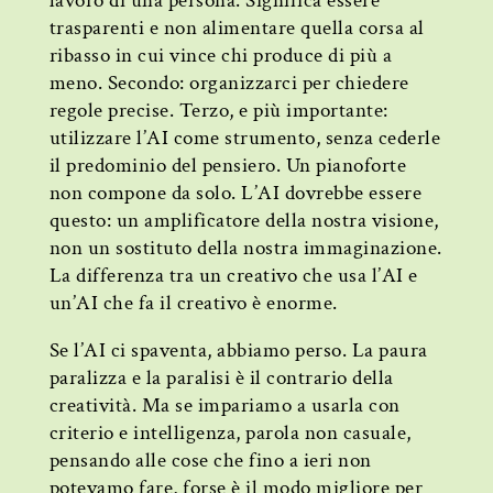
lavoro di una persona. Significa essere
trasparenti e non alimentare quella corsa al
ribasso in cui vince chi produce di più a
meno. Secondo: organizzarci per chiedere
regole precise. Terzo, e più importante:
utilizzare l’AI come strumento, senza cederle
il predominio del pensiero. Un pianoforte
non compone da solo. L’AI dovrebbe essere
questo: un amplificatore della nostra visione,
non un sostituto della nostra immaginazione.
La differenza tra un creativo che usa l’AI e
un’AI che fa il creativo è enorme.
Se l’AI ci spaventa, abbiamo perso. La paura
paralizza e la paralisi è il contrario della
creatività. Ma se impariamo a usarla con
criterio e intelligenza, parola non casuale,
pensando alle cose che fino a ieri non
potevamo fare, forse è il modo migliore per