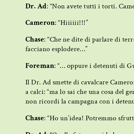
Dr. Ad
: “Non avete tutti i torti. Ca
Cameron
: “Hiiiiii!!!”
Chase
: “Che ne dite di parlare di t
facciano esplodere…”
Foreman
: “… oppure i detenuti di 
Il Dr. Ad smette di cavalcare Camero
a calci: “ma lo sai che una cosa del g
non ricordi la campagna con i detenu
Chase
: “Ho un’idea! Potremmo sfrutta