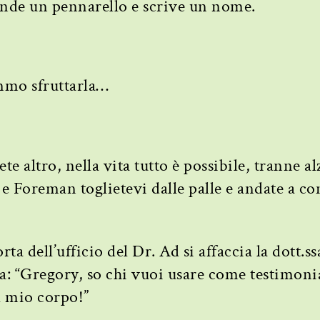
rende un pennarello e scrive un nome.
emmo sfruttarla…
te altro, nella vita tutto è possibile, tranne al
e Foreman toglietevi dalle palle e andate a con
a dell’ufficio del Dr. Ad si affaccia la dott.s
ia: “Gregory, so chi vuoi usare come testimoni
l mio corpo!”