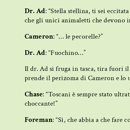
Dr. Ad
: “Stella stellina, ti sei eccita
che gli unici animaletti che devono 
Cameron
: “… le pecorelle?”
Dr. Ad
: “Fuochino…”
Il dr. Ad si fruga in tasca, tira fuori 
prende il perizoma di Cameron e lo us
Chase
: “Toscani è sempre stato ultra
choccante!”
Foreman
: “Sì, che abbia a che fare c