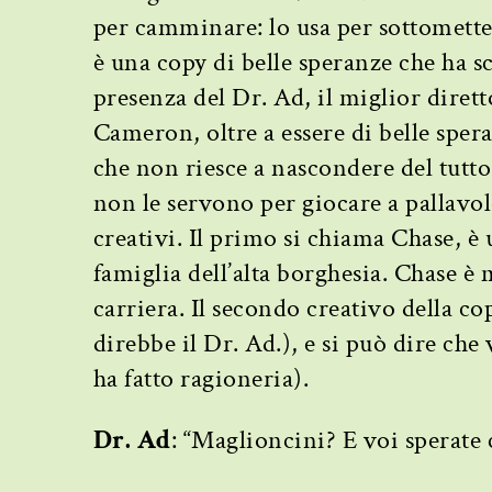
per camminare: lo usa per sottometter
è una copy di belle speranze che ha sc
presenza del Dr. Ad, il miglior dirett
Cameron, oltre a essere di belle sper
che non riesce a nascondere del tutto
non le servono per giocare a pallavol
creativi. Il primo si chiama Chase, è 
famiglia dell’alta borghesia. Chase è
carriera. Il secondo creativo della c
direbbe il Dr. Ad.), e si può dire ch
ha fatto ragioneria).
Dr. Ad
: “Maglioncini? E voi sperate