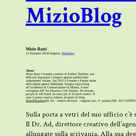
MizioBlog
Mizio Ratti
23 Dicembre 2016
Categoria:
Mizioblog
About
Mizio Ratti è founder e partner di Enfants Terribles, una
delle più importanti e longeve agenzie pubblicitarie
indipendenti italiane. Dal 2015 è Founder e Partner anche
della digital agency Hallelujah. Insegna copywriting
all’Accademia di Comunicazione di Milano, è stato
consigliere dell’Art Directors Club Italiano. Ha lavorato
per più di 100 brand, ha vinto più di 50 pitch creativi. È
stato il primo creativo italiano ad aprire un blog.
Home
Mizioblog
Dr. Ad – creative division – stagione uno, 4^ puntata (DR. AD CONT
Sulla porta a vetri del suo ufficio 
Il Dr. Ad, direttore creativo dell’a
allungate sulla scrivania. Alla sua de