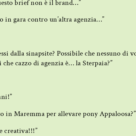
questo brief non è il brand…”
mo in gara contro un’altra agenzia…”
ssi dalla sinapsite? Possibile che nessuno di vo
 che cazzo di agenzia è… la Sterpaia?”
ani!”
to in Maremma per allevare pony Appaloosa?”
e creativa!!!”