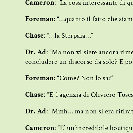
Cameron
: “La cosa interessante di 
Foreman
: “…quanto il fatto che sia
Chase
: “…la Sterpaia…”
Dr. Ad
: “Ma non vi siete ancora rime
concludere un discorso da solo? E poi
Foreman
: “Come? Non lo sa?”
Chase
: “E’ l’agenzia di Oliviero Tosc
Dr. Ad
: “Mmh… ma non si era ritira
Cameron
: “E’ un’incredibile boutiqu