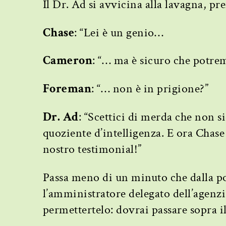
Il Dr. Ad si avvicina alla lavagna, p
Chase
: “Lei è un genio…
Cameron
: “… ma è sicuro che potr
Foreman
: “… non è in prigione?”
Dr. Ad
: “Scettici di merda che non sie
quoziente d’intelligenza. E ora Chase 
nostro testimonial!”
Passa meno di un minuto che dalla port
l’amministratore delegato dell’agenz
permettertelo: dovrai passare sopra i