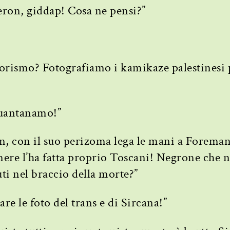
meron, giddap! Cosa ne pensi?”
errorismo? Fotografiamo i kamikaze palestinesi 
Guantanamo!”
n, con il suo perizoma lega le mani a Foreman
enere l’ha fatta proprio Toscani! Negrone che n
ti nel braccio della morte?”
re le foto del trans e di Sircana!”