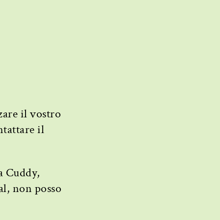
zare il vostro
tattare il
sa Cuddy,
al, non posso