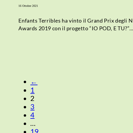
16 Ottobre 2021
Enfants Terribles ha vinto il Grand Prix degli 
Awards 2019 con il progetto “IO POD, E TU?”
←
1
2
3
4
…
19