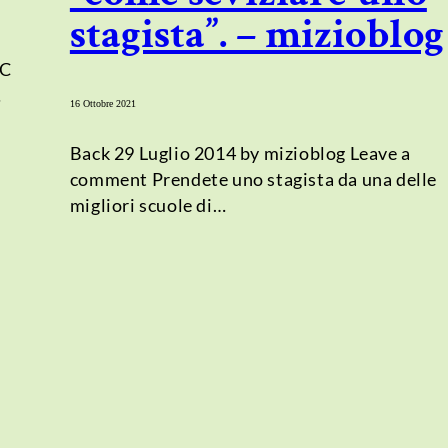
stagista”. – mizioblog
NC
…
16 Ottobre 2021
Back 29 Luglio 2014 by mizioblog Leave a
comment Prendete uno stagista da una delle
migliori scuole di…