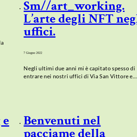
Sm//art_working.
L’arte degli NFT neg
uffici.
da
7 Giugno 2022
Negli ultimi due anni mi è capitato spesso di
entrare nei nostri uffici di Via San Vittore e…
 e
Benvenuti nel
pacciame della