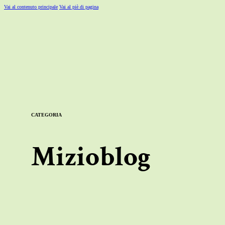
Vai al contenuto principale
Vai al piè di pagina
CATEGORIA
Mizioblog