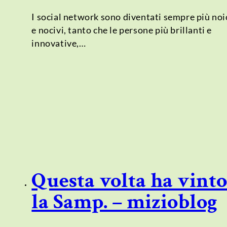
I social network sono diventati sempre più noi
e nocivi, tanto che le persone più brillanti e
innovative,…
Questa volta ha vint
la Samp. – mizioblog