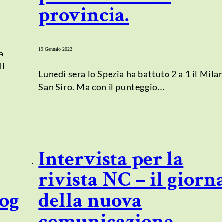
provincia.
19 Gennaio 2022
a
Il
Lunedì sera lo Spezia ha battuto 2 a 1 il Mila
San Siro. Ma con il punteggio…
Intervista per la
rivista NC – il giorn
log
della nuova
comunicazione. –