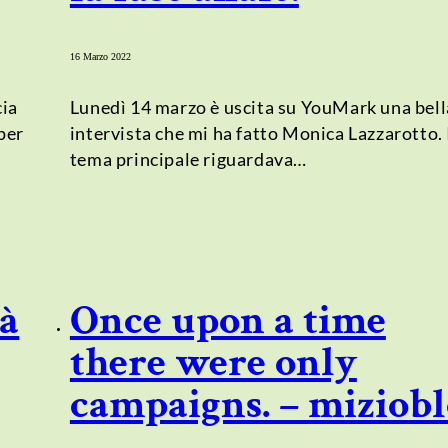
16 Marzo 2022
cia
Lunedì 14 marzo è uscita su YouMark una bell
per
intervista che mi ha fatto Monica Lazzarotto. 
tema principale riguardava…
tà
Once upon a time
there were only
campaigns. – miziob