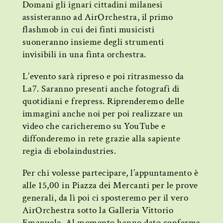
Domani gli ignari cittadini milanesi
assisteranno ad AirOrchestra, il primo
flashmob in cui dei finti musicisti
suoneranno insieme degli strumenti
invisibili in una finta orchestra.
L’evento sarà ripreso e poi ritrasmesso da
La7. Saranno presenti anche fotografi di
quotidiani e frepress. Riprenderemo delle
immagini anche noi per poi realizzare un
video che caricheremo su YouTube e
diffonderemo in rete grazie alla sapiente
regia di ebolaindustries.
Per chi volesse partecipare, l’appuntamento è
alle 15,00 in Piazza dei Mercanti per le prove
generali, da lì poi ci sposteremo per il vero
AirOrchestra sotto la Galleria Vittorio
Emanuele. Al momento hanno dato conferma