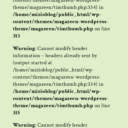
content/themes/magazeen-wordpress-
theme/magazeen/timthumb.php:334) in
/home/mizioblog/public_html/wp-
content/themes/magazeen-wordpress-
theme/magazeen/timthumb.php
on line
313
Warning
: Cannot modify header
information – headers already sent by
(output started at
/home/mizioblog/public_html/wp-
content/themes/magazeen-wordpress-
theme/magazeen/timthumb.php:334) in
/home/mizioblog/public_html/wp-
content/themes/magazeen-wordpress-
theme/magazeen/timthumb.php
on line
315
Warning
: Cannot modify header