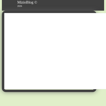
MizioBlog ©
2026